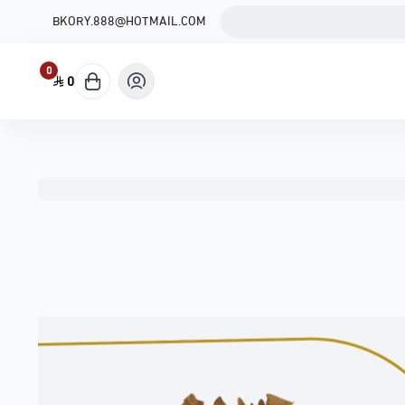
BKORY.888@HOTMAIL.COM
0
0