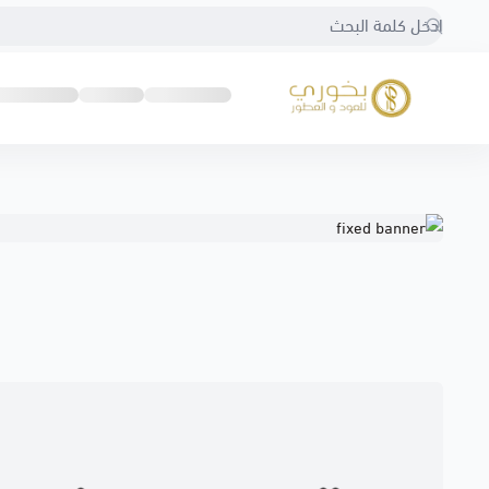
بخوري للعود والعطور